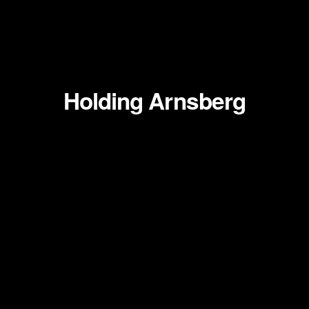
Zum
Inhalt
springen
Holding Arnsberg