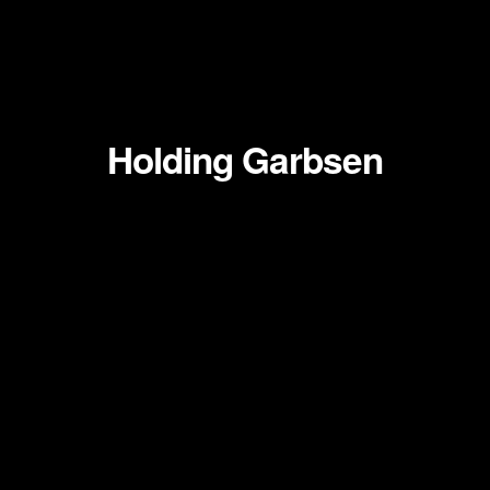
Zum
Inhalt
springen
Holding Garbsen