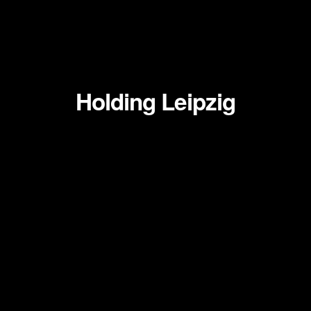
Zum
Inhalt
springen
Holding Leipzig