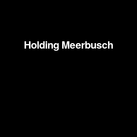
Zum
Inhalt
springen
Holding Meerbusch