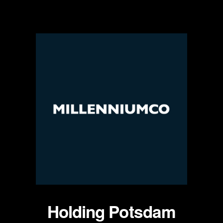
Zum
Inhalt
springen
Holding Potsdam