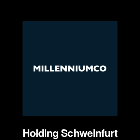
Zum
Inhalt
springen
Holding Schweinfurt